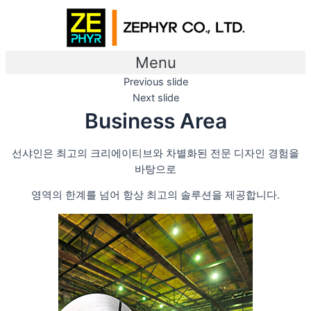
Skip
to
content
Menu
Previous slide
Next slide
Business Area
선샤인은 최고의 크리에이티브와 차별화된 전문 디자인 경험을
바탕으로
영역의 한계를 넘어 항상 최고의 솔루션을 제공합니다.